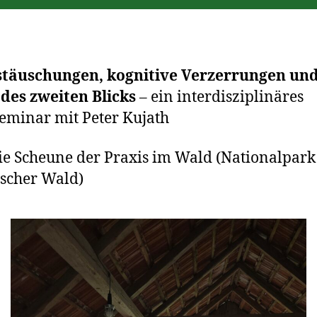
stäuschungen, kognitive Verzerrungen und
des zweiten Blicks
– ein interdisziplinäres
eminar mit Peter Kujath
e Scheune der Praxis im Wald (Nationalpark
scher Wald)