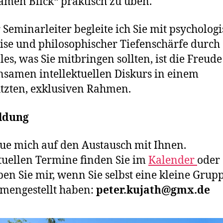
amen Blick“ praktisch zu üben.
r Seminarleiter begleite ich Sie mit psycholog
ise und philosophischer Tiefenschärfe durch
lles, was Sie mitbringen sollten, ist die Freud
samen intellektuellen Diskurs in einem
tzten, exklusiven Rahmen.
ldung
eue mich auf den Austausch mit Ihnen.
tuellen Termine finden Sie im
Kalender
oder
ben Sie mir, wenn Sie selbst eine kleine Grup
mengestellt haben:
peter.kujath@gmx.de