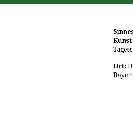
Sinne
Kunst 
Tagess
Ort:
Di
Bayeri