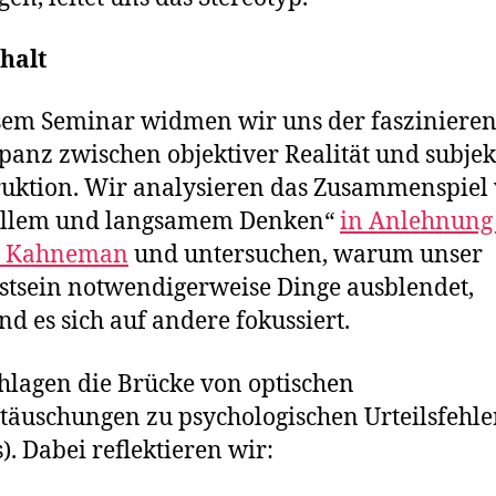
halt
sem Seminar widmen wir uns der fasziniere
panz zwischen objektiver Realität und subjek
uktion. Wir analysieren das Zusammenspiel
ellem und langsamem Denken“
in Anlehnung
l Kahneman
und untersuchen, warum unser
tsein notwendigerweise Dinge ausblendet,
d es sich auf andere fokussiert.
hlagen die Brücke von optischen
täuschungen zu psychologischen Urteilsfehl
s). Dabei reflektieren wir: