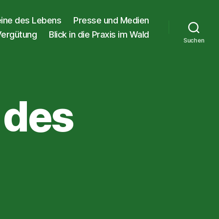
eine des Lebens
Presse und Medien
Vergütung
Blick in die Praxis im Wald
Suchen
 des