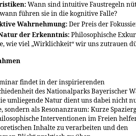
istiken:
Wann sind intuitive Faustregeln nüt
wann führen sie in die kognitive Falle?
ektive Wahrnehmung:
Der Preis der Fokussie
Natur der Erkenntnis:
Philosophische Exkur
e, wie viel „Wirklichkeit“ wir uns zutrauen d
Rahmen
minar findet in der inspirierenden
hiedenheit des Nationalparks Bayerischer W
 Die umliegende Natur dient uns dabei nicht nu
e, sondern als Resonanzraum: Kurze Spazier
ilosophische Interventionen im Freien helfe
eoretischen Inhalte zu verarbeiten und den