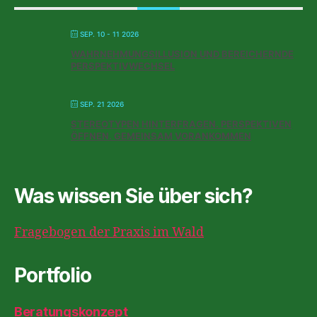
SEP. 10 - 11 2026
WAHRNEHMUNGSILLUSION UND BEREICHERNDE
PERSPEKTIVWECHSEL
SEP. 21 2026
STEREOTYPEN HINTERFRAGEN. PERSPEKTIVEN
ÖFFNEN. GEMEINSAM VORANKOMMEN
Was wissen Sie über sich?
Fragebogen der Praxis im Wald
Portfolio
Beratungskonzept