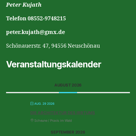
Peter Kujath
Telefon 08552-9748215
peter.kujath@gmx.de
Schönauerstr. 47, 94556 Neuschönau
Veranstaltungskalender
AUGUST 2026
AUG. 29 2026
DIE ARCHITEKTUR DES IRRTUMS
Scheune / Praxis im Wald
SEPTEMBER 2026