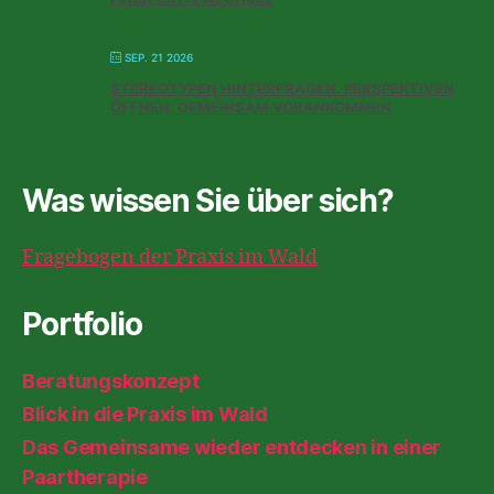
SEP. 21 2026
STEREOTYPEN HINTERFRAGEN. PERSPEKTIVEN
ÖFFNEN. GEMEINSAM VORANKOMMEN
Was wissen Sie über sich?
Fragebogen der Praxis im Wald
Portfolio
Beratungskonzept
Blick in die Praxis im Wald
Das Gemeinsame wieder entdecken in einer
Paartherapie