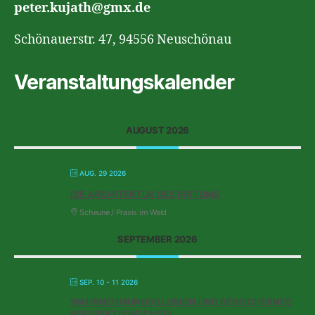
peter.kujath@gmx.de
Schönauerstr. 47, 94556 Neuschönau
Veranstaltungskalender
AUGUST 2026
AUG. 29 2026
DIE ARCHITEKTUR DES IRRTUMS
Scheune / Praxis im Wald
SEPTEMBER 2026
SEP. 10 - 11 2026
WAHRNEHMUNGSILLUSION UND BEREICHERNDE
PERSPEKTIVWECHSEL