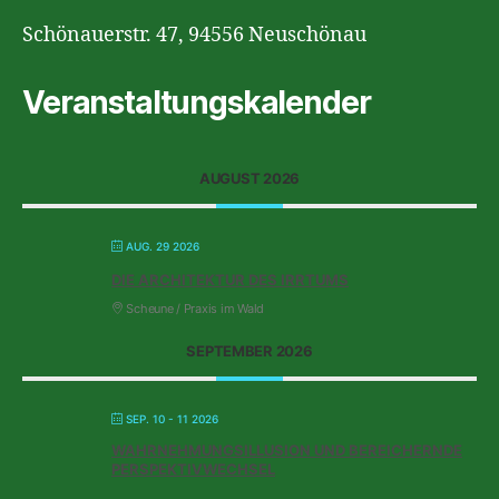
Schönauerstr. 47, 94556 Neuschönau
Veranstaltungskalender
AUGUST 2026
AUG. 29 2026
DIE ARCHITEKTUR DES IRRTUMS
Scheune / Praxis im Wald
SEPTEMBER 2026
SEP. 10 - 11 2026
WAHRNEHMUNGSILLUSION UND BEREICHERNDE
PERSPEKTIVWECHSEL