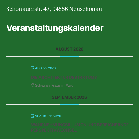
Schönauerstr. 47, 94556 Neuschönau
Veranstaltungskalender
AUGUST 2026
AUG. 29 2026
DIE ARCHITEKTUR DES IRRTUMS
Scheune / Praxis im Wald
SEPTEMBER 2026
SEP. 10 - 11 2026
WAHRNEHMUNGSILLUSION UND BEREICHERNDE
PERSPEKTIVWECHSEL