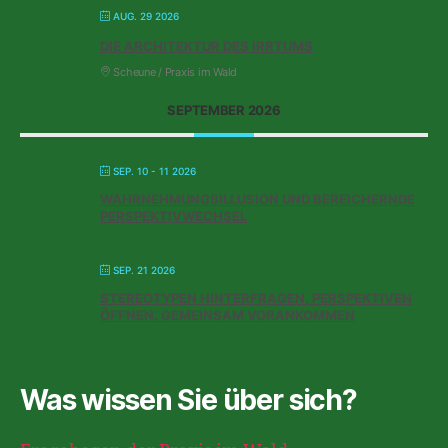
AUG. 29 2026
DIE ARCHITEKTUR DES IRRTUMS
Scheune / Praxis im Wald
SEPTEMBER 2026
SEP. 10 - 11 2026
WAHRNEHMUNGSILLUSION UND BEREICHERNDE
PERSPEKTIVWECHSEL
SEP. 21 2026
STEREOTYPEN HINTERFRAGEN. PERSPEKTIVEN
ÖFFNEN. GEMEINSAM VORANKOMMEN
Was wissen Sie über sich?