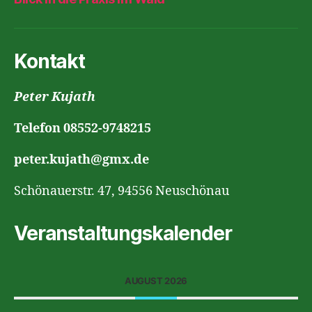
Kontakt
Peter Kujath
Telefon 08552-9748215
peter.kujath@gmx.de
Schönauerstr. 47, 94556 Neuschönau
Veranstaltungskalender
AUGUST 2026