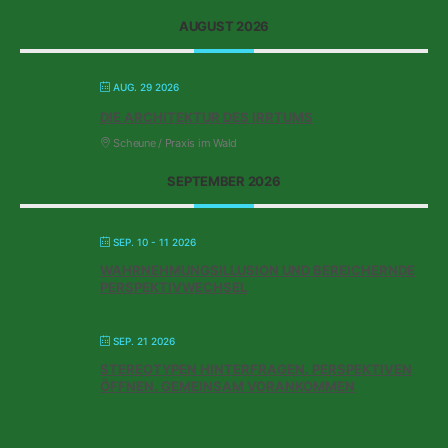
AUGUST 2026
AUG. 29 2026
DIE ARCHITEKTUR DES IRRTUMS
Scheune / Praxis im Wald
SEPTEMBER 2026
SEP. 10 - 11 2026
WAHRNEHMUNGSILLUSION UND BEREICHERNDE
PERSPEKTIVWECHSEL
SEP. 21 2026
STEREOTYPEN HINTERFRAGEN. PERSPEKTIVEN
ÖFFNEN. GEMEINSAM VORANKOMMEN