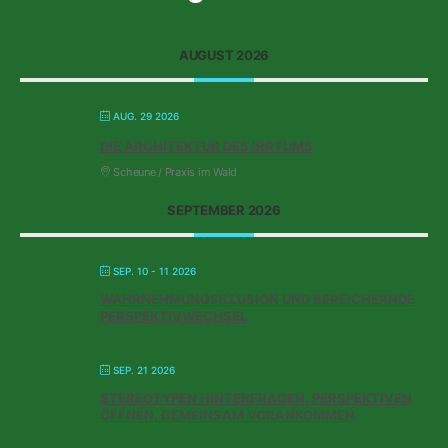
AUGUST 2026
AUG. 29 2026
DIE ARCHITEKTUR DES IRRTUMS
Scheune / Praxis im Wald
SEPTEMBER 2026
SEP. 10 - 11 2026
WAHRNEHMUNGSILLUSION UND BEREICHERNDE
PERSPEKTIVWECHSEL
SEP. 21 2026
STEREOTYPEN HINTERFRAGEN. PERSPEKTIVEN
ÖFFNEN. GEMEINSAM VORANKOMMEN