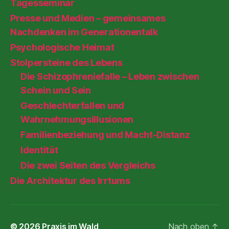
Tagesseminar
Presse und Medien – gemeinsames
Nachdenken im Generationentalk
Psychologische Heimat
Stolpersteine des Lebens
Die Schizophreniefalle – Leben zwischen
Schein und Sein
Geschlechterfallen und
Wahrnehmungsillusionen
Familienbeziehung und Macht-Distanz
Identität
Die zwei Seiten des Vergleichs
Die Architektur des Irrtums
© 2026
Praxis im Wald
Nach oben
↑