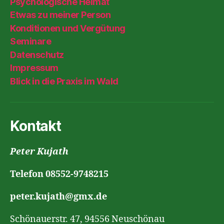
Psychologische Heimat
Etwas zu meiner Person
Konditionen und Vergütung
Seminare
Datenschutz
Impressum
Blick in die Praxis im Wald
Kontakt
Peter Kujath
Telefon 08552-9748215
peter.kujath@gmx.de
Schönauerstr. 47, 94556 Neuschönau