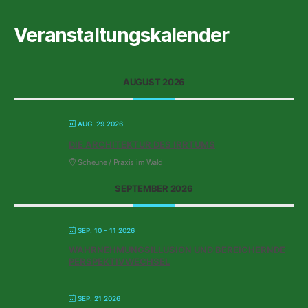
Veranstaltungskalender
AUGUST 2026
AUG. 29 2026
DIE ARCHITEKTUR DES IRRTUMS
Scheune / Praxis im Wald
SEPTEMBER 2026
SEP. 10 - 11 2026
WAHRNEHMUNGSILLUSION UND BEREICHERNDE
PERSPEKTIVWECHSEL
SEP. 21 2026